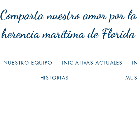
Comparta nuestro amor por la
herencia marítima de Florida
NUESTRO EQUIPO
INICIATIVAS ACTUALES
I
HISTORIAS
MU