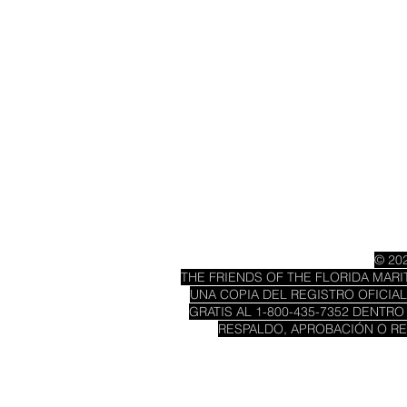
© 202
THE FRIENDS OF THE FLORIDA MARIT
UNA COPIA DEL REGISTRO OFICIAL
GRATIS AL 1-800-435-7352 DENTRO
RESPALDO, APROBACIÓN O RE