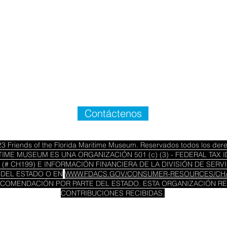
Contáctenos
3 Friends of the Florida Maritime Museum. Reservados todos los der
IME MUSEUM ES UNA ORGANIZACIÓN 501 (c) (3) - FEDERAL TAX I
 (# CH199) E INFORMACIÓN FINANCIERA DE LA DIVISIÓN DE SE
 DEL ESTADO O EN
WWW.FDACS.GOV/CONSUMER-RESOURCES/CHA
COMENDACIÓN POR PARTE DEL ESTADO. ESTA ORGANIZACIÓN RET
CONTRIBUCIONES RECIBIDAS.