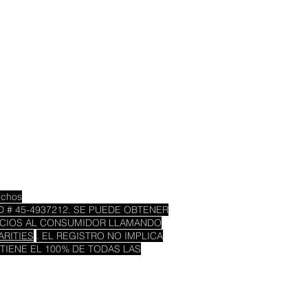
echos
D # 45-4937212. SE PUEDE OBTENER
RVICIOS AL CONSUMIDOR LLAMANDO
RITIES
. EL REGISTRO NO IMPLICA
IENE EL 100% DE TODAS LAS